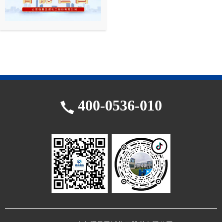
昌
我
们
400-0536-010