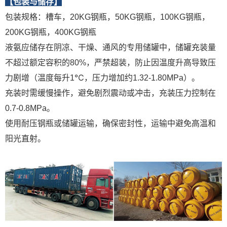
【包装与储存】
包装规格：槽车，20KG钢瓶，50KG钢瓶，100KG钢瓶，
200KG钢瓶，400KG钢瓶
液氨应储存在阴凉、干燥、通风的专用储罐中，储罐充装量
不超过额定容积的80%，严禁超装，防止因温度升高导致压
力剧增（温度每升1℃，压力增加约1.32-1.80MPa）。
充装时需缓慢操作，避免剧烈震动或冲击，充装压力控制在
0.7-0.8MPa‌。
使用耐压钢瓶或储罐运输，确保密封性，运输中避免高温和
阳光直射‌。‌