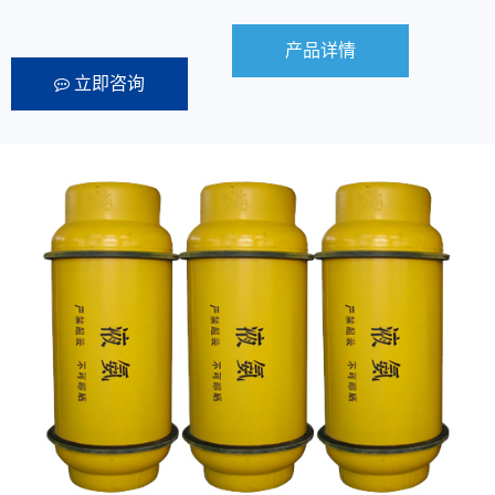
昌
我
产品详情
立即咨询
们