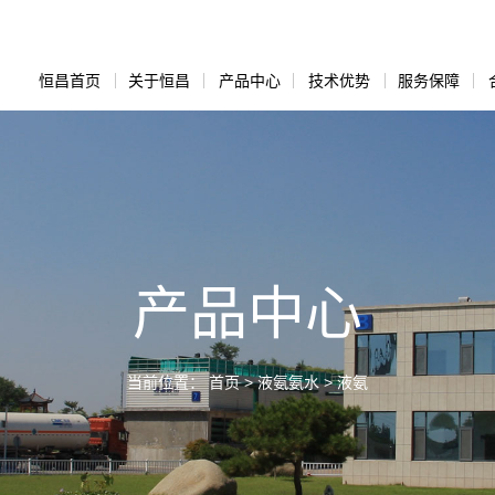
恒昌首页
关于恒昌
产品中心
技术优势
服务保障
产品中心
当前位置：
首页
>
液氨氨水
>
液氨