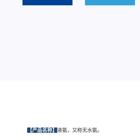
【产品名称】
液氨，又称无水氨。