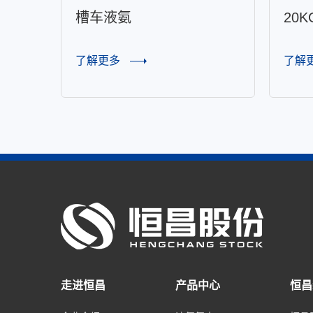
槽车液氨
20
了解更多
了解
走进恒昌
产品中心
恒昌