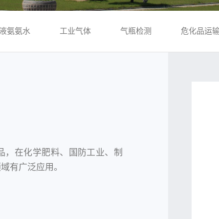
液氨氨水
工业气体
气瓶检测
危化品运
品，在化学肥料、国防工业、制
领域有广泛应用。