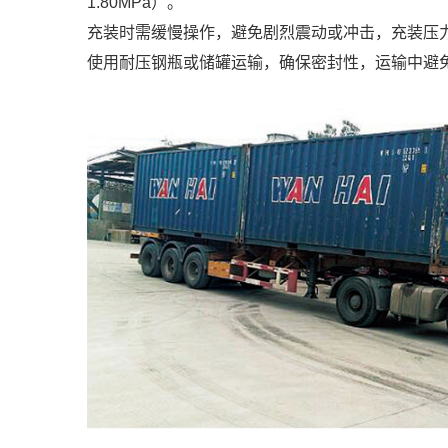
1.80MPa）。
充装时需缓慢操作，避免剧烈震动或冲击，充装压力控制在
使用耐压钢瓶或储罐运输，确保密封性，运输中避免高