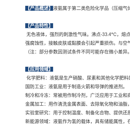
【产品概述】
液氨属于第二类危险化学品（压缩气
【产品特性】
无色液体，强烈的刺激性气味。沸点-33.4℃，熔点-77
强腐蚀性，接触皮肤或黏膜会引起严重损伤。与空气
（注：部分参数因测试条件不同可能存在微小差异
【应用领域】
‌ 化学肥料‌：液氨是生产硝酸、尿素和其他化学肥
‌国防工业‌：液氨是用于制造火箭和导弹的推进剂。
‌制冷和冷冻‌：常被用作制冷剂，广泛应用于工业
‌金属加工‌：用作清洗金属表面、去除氧化物和油
‌实验室研究‌：用于控制温度、制备化合物、提供还
‌新能源领域‌：液氨作为氢的载体，具有储能属性