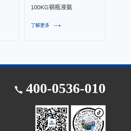
100KG钢瓶液氨
20
了解更多
了解
400-0536-010